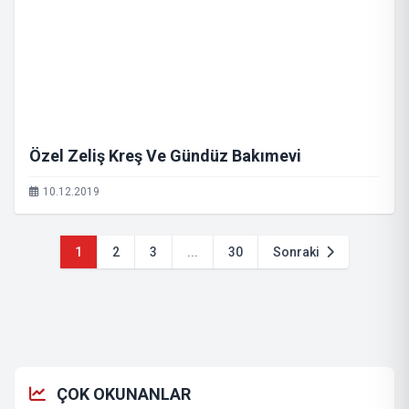
Özel Zeliş Kreş Ve Gündüz Bakımevi
10.12.2019
1
2
3
...
30
Sonraki
ÇOK OKUNANLAR