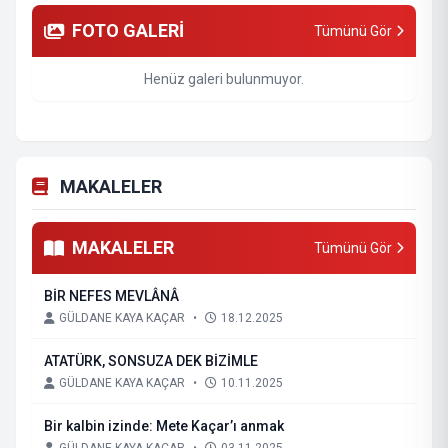
FOTO GALERİ
Tümünü Gör
Henüz galeri bulunmuyor.
MAKALELER
MAKALELER
Tümünü Gör
BİR NEFES MEVLÂNÂ
GÜLDANE KAYA KAÇAR
•
18.12.2025
ATATÜRK, SONSUZA DEK BİZİMLE
GÜLDANE KAYA KAÇAR
•
10.11.2025
Bir kalbin izinde: Mete Kaçar’ı anmak