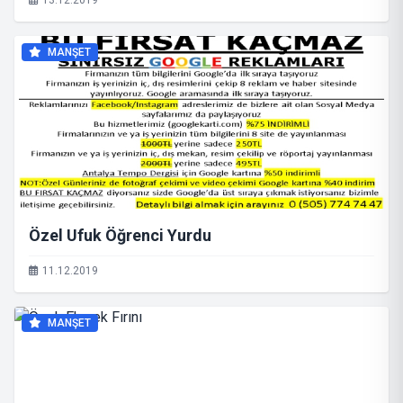
13.12.2019
MANŞET
Özel Ufuk Öğrenci Yurdu
11.12.2019
MANŞET