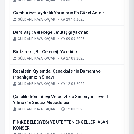
GÜLDANE KAYA KAÇAR
•
03.11.2025
Cumhuriyet: Aydınlık Yarınların En Güzel Adıdır
GÜLDANE KAYA KAÇAR
•
29.10.2025
Ders Başı: Geleceğe umut ışığı yakmak
GÜLDANE KAYA KAÇAR
•
09.09.2025
Bir İzmarit, Bir Geleceği Yakabilir
GÜLDANE KAYA KAÇAR
•
27.08.2025
Rezaletin Kıyısında: Çanakkale’nin Dumanı ve
İnsanlığımızın Sınavı
GÜLDANE KAYA KAÇAR
•
12.08.2025
Çanakkale’nin Ateşi Vefasızlıkta Sınanıyor, Levent
Yılmaz’ın Sessiz Mücadelesi
GÜLDANE KAYA KAÇAR
•
12.08.2025
FİNİKE BELEDİYESİ VE UTEF'TEN ENGELLERİ AŞAN
KONSER