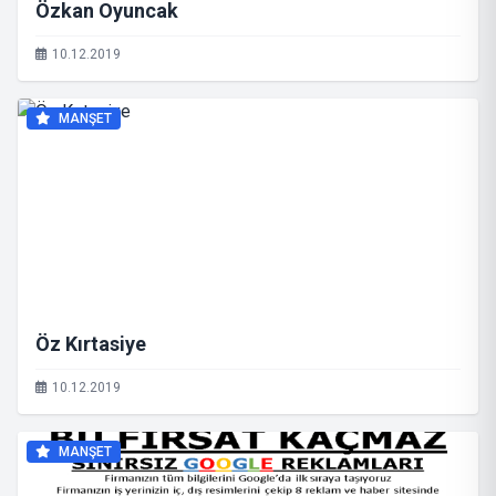
Özkan Oyuncak
10.12.2019
MANŞET
Öz Kırtasiye
10.12.2019
MANŞET