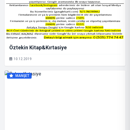
Öztekin Kitap&Kırtasiye
10.12.2019
MANŞET