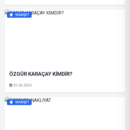
MANŞET
ÖZGÜR KARAÇAY KİMDİR?
01.06.2023
MANŞET