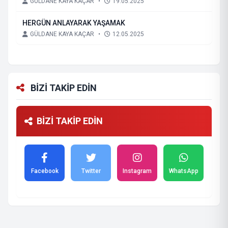
GÜLDANE KAYA KAÇAR
•
19.05.2025
HERGÜN ANLAYARAK YAŞAMAK
GÜLDANE KAYA KAÇAR
•
12.05.2025
BİZİ TAKİP EDİN
BİZİ TAKİP EDİN
Facebook
Twitter
Instagram
WhatsApp