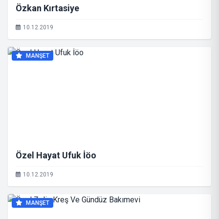
Özkan Kırtasiye
10.12.2019
MANŞET
Özel Hayat Ufuk İöo
10.12.2019
MANŞET