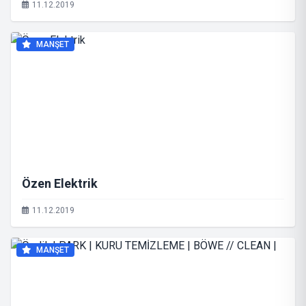
11.12.2019
MANŞET
Özen Elektrik
11.12.2019
MANŞET