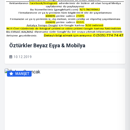
Öztürkler Beyaz Eşya & Mobilya
10.12.2019
MANŞET