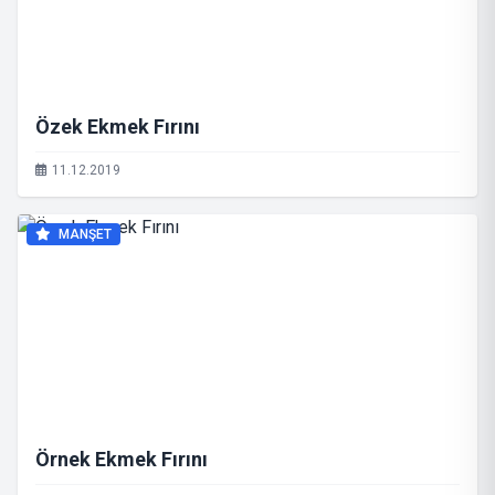
Özek Ekmek Fırını
11.12.2019
MANŞET
Örnek Ekmek Fırını