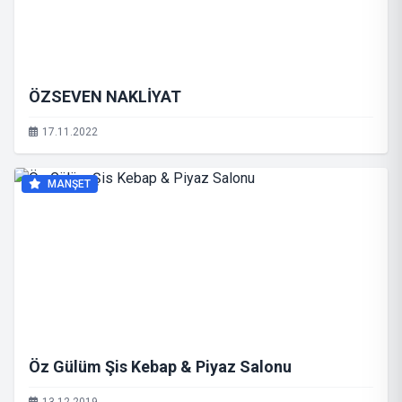
ÖZSEVEN NAKLİYAT
17.11.2022
MANŞET
Öz Gülüm Şis Kebap & Piyaz Salonu