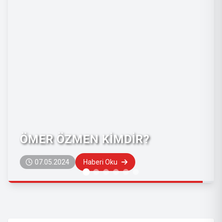
ÖZGÜR KARAÇAY KİMDİR?
01.06.2023
Haberi Oku