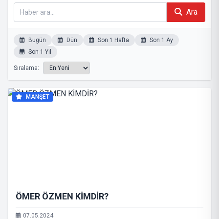
Ara
Bugün
Dün
Son 1 Hafta
Son 1 Ay
Son 1 Yıl
Sıralama:
MANŞET
ÖMER ÖZMEN KİMDİR?
07.05.2024