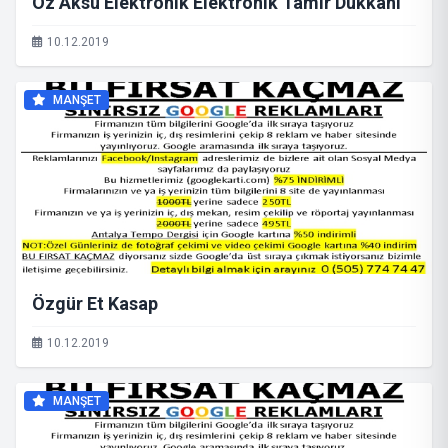
Öz Aksu Elektronik Elektronik Tamir Dükkanı
10.12.2019
MANŞET
Özgür Et Kasap
10.12.2019
MANŞET