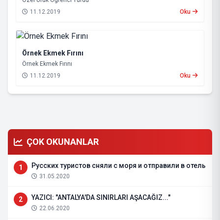
11.12.2019
Oku
Örnek Ekmek Fırını
Örnek Ekmek Fırını
11.12.2019
Oku
ÇOK OKUNANLAR
Русских туристов сняли с моря и отправили в отель
1
31.05.2020
YAZICI: "ANTALYA'DA SINIRLARI AŞACAĞIZ..."
2
22.06.2020