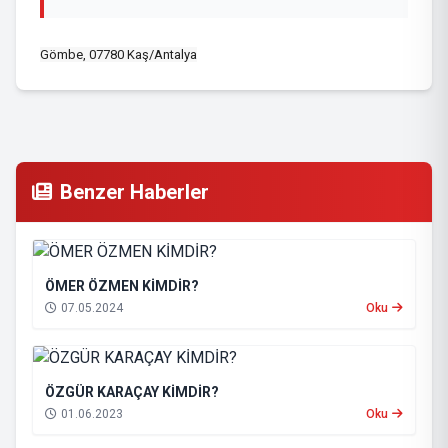
Gömbe, 07780 Kaş/Antalya
Benzer Haberler
ÖMER ÖZMEN KİMDİR?
07.05.2024
Oku
ÖZGÜR KARAÇAY KİMDİR?
01.06.2023
Oku