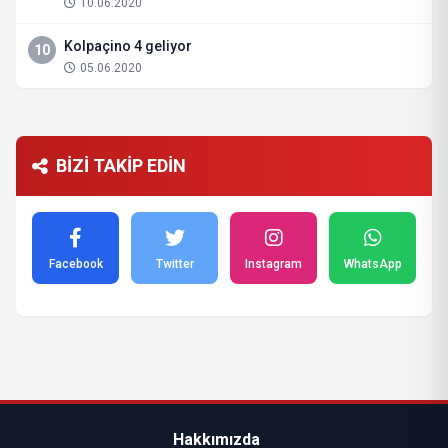
10.06.2020
Kolpaçino 4 geliyor
10
05.06.2020
BİZİ TAKİP EDİN
Facebook
Twitter
Instagram
WhatsApp
Hakkımızda