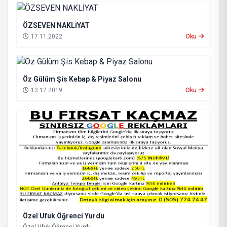
ÖZSEVEN NAKLİYAT
17.11.2022
Oku
Öz Gülüm Şis Kebap & Piyaz Salonu
13.12.2019
Oku
Özel Ufuk Öğrenci Yurdu
Özel Ufuk Öğrenci Yurdu