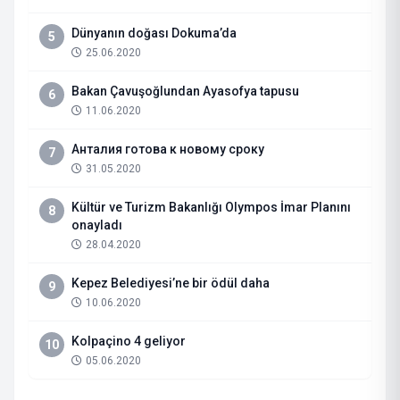
Dünyanın doğası Dokuma’da
5
25.06.2020
Bakan Çavuşoğlundan Ayasofya tapusu
6
11.06.2020
Анталия готова к новому сроку
7
31.05.2020
Kültür ve Turizm Bakanlığı Olympos İmar Planını
8
onayladı
28.04.2020
Kepez Belediyesi’ne bir ödül daha
9
10.06.2020
Kolpaçino 4 geliyor
10
05.06.2020