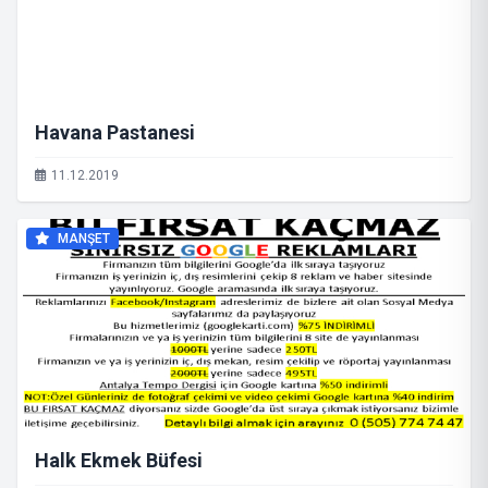
Havana Pastanesi
11.12.2019
MANŞET
Halk Ekmek Büfesi