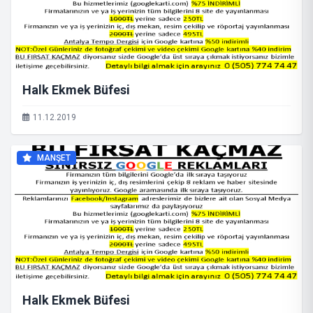
Halk Ekmek Büfesi
11.12.2019
MANŞET
Halk Ekmek Büfesi