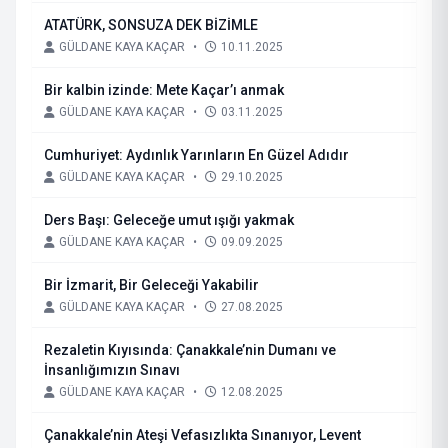
ATATÜRK, SONSUZA DEK BİZİMLE
GÜLDANE KAYA KAÇAR
•
10.11.2025
Bir kalbin izinde: Mete Kaçar’ı anmak
GÜLDANE KAYA KAÇAR
•
03.11.2025
Cumhuriyet: Aydınlık Yarınların En Güzel Adıdır
GÜLDANE KAYA KAÇAR
•
29.10.2025
Ders Başı: Geleceğe umut ışığı yakmak
GÜLDANE KAYA KAÇAR
•
09.09.2025
Bir İzmarit, Bir Geleceği Yakabilir
GÜLDANE KAYA KAÇAR
•
27.08.2025
Rezaletin Kıyısında: Çanakkale’nin Dumanı ve
İnsanlığımızın Sınavı
GÜLDANE KAYA KAÇAR
•
12.08.2025
Çanakkale’nin Ateşi Vefasızlıkta Sınanıyor, Levent