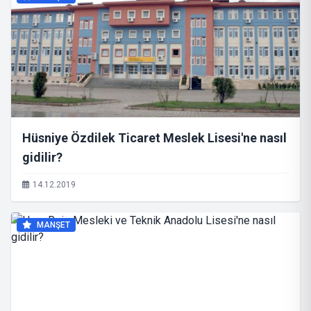
Hüsniye Özdilek Ticaret Meslek Lisesi'ne nasıl
gidilir?
14.12.2019
MANŞET