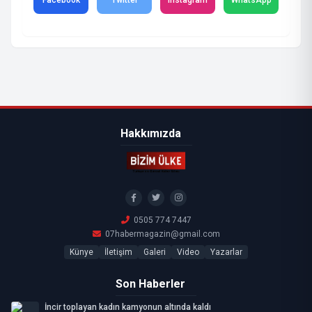
Facebook
Twitter
Instagram
WhatsApp
Hakkımızda
0505 774 7447
07habermagazin@gmail.com
Künye
İletişim
Galeri
Video
Yazarlar
Son Haberler
İncir toplayan kadın kamyonun altında kaldı