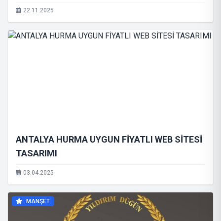
22.11.2025
ANTALYA HURMA UYGUN FİYATLI WEB SİTESİ
TASARIMI
03.04.2025
MANŞET