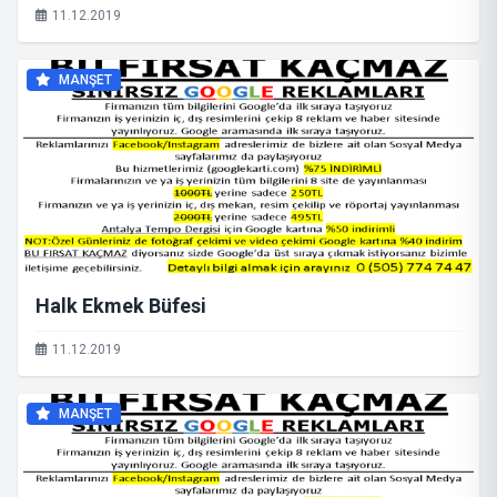
11.12.2019
MANŞET
Halk Ekmek Büfesi
11.12.2019
MANŞET