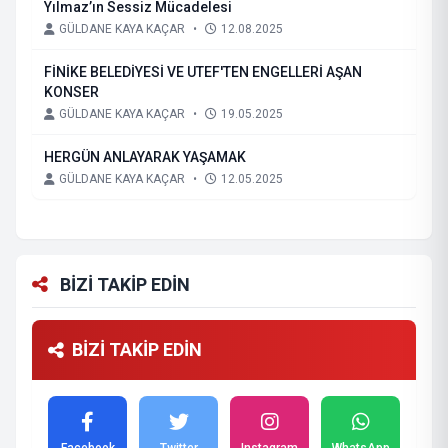
Yılmaz’ın Sessiz Mücadelesi
GÜLDANE KAYA KAÇAR
•
12.08.2025
FİNİKE BELEDİYESİ VE UTEF'TEN ENGELLERİ AŞAN
KONSER
GÜLDANE KAYA KAÇAR
•
19.05.2025
HERGÜN ANLAYARAK YAŞAMAK
GÜLDANE KAYA KAÇAR
•
12.05.2025
BİZİ TAKİP EDİN
BİZİ TAKİP EDİN