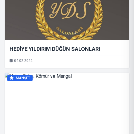
HEDİYE YILDIRIM DÜĞÜN SALONLARI
04.02.2022
MANŞET