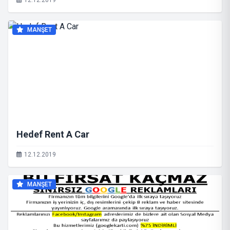
12.12.2019
MANŞET
Hedef Rent A Car
12.12.2019
MANŞET