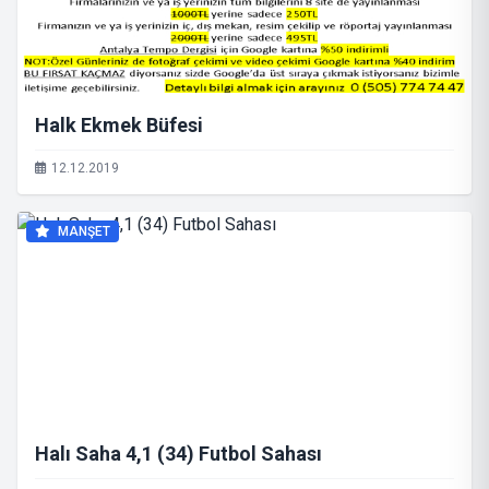
Halk Ekmek Büfesi
12.12.2019
MANŞET
Halı Saha 4,1 (34) Futbol Sahası