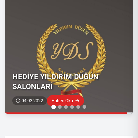
Hatay Odun, Kömür ve Mangal
16.09.2020
Haberi Oku