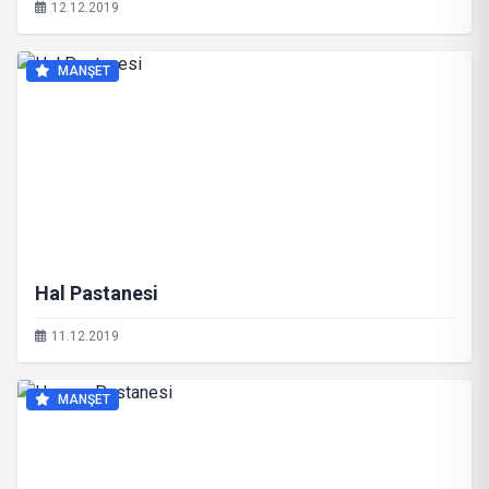
12.12.2019
MANŞET
Hal Pastanesi
11.12.2019
MANŞET