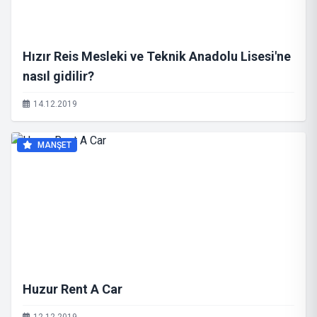
Hızır Reis Mesleki ve Teknik Anadolu Lisesi'ne
nasıl gidilir?
14.12.2019
MANŞET
Huzur Rent A Car