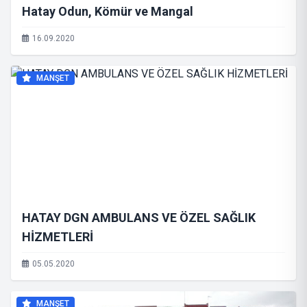
Hatay Odun, Kömür ve Mangal
16.09.2020
MANŞET
HATAY DGN AMBULANS VE ÖZEL SAĞLIK
HİZMETLERİ
05.05.2020
MANŞET