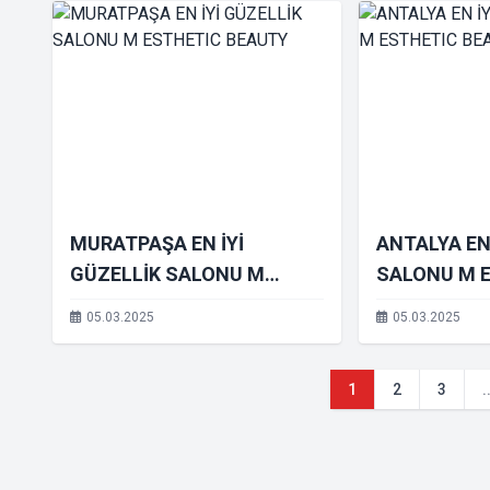
MURATPAŞA EN İYİ
ANTALYA EN 
GÜZELLİK SALONU M
SALONU M 
ESTHETIC BEAUTY
BEAUTY
05.03.2025
05.03.2025
1
2
3
.