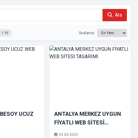
Ara
1 Yıl
Sıralama:
EBESOY UCUZ
ANTALYA MERKEZ UYGUN
FİYATLI WEB SİTESİ
TASARIMI
03.04.2025