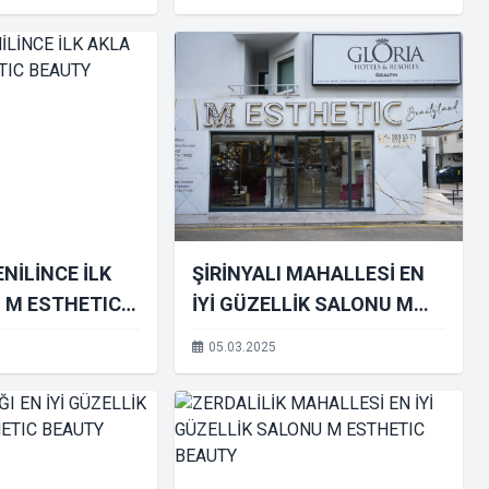
NİLİNCE İLK
ŞİRİNYALI MAHALLESİ EN
 M ESTHETIC
İYİ GÜZELLİK SALONU M
ESTHETIC BEAUTY
05.03.2025