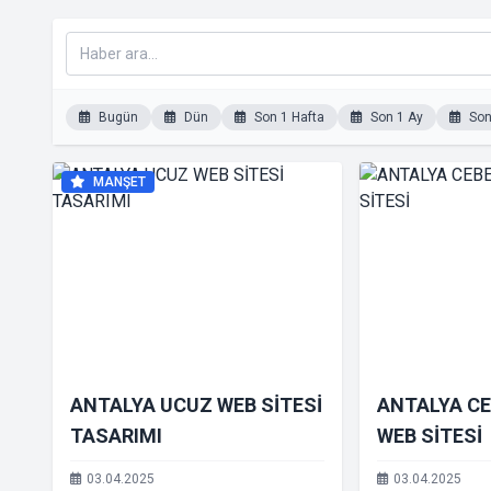
Bugün
Dün
Son 1 Hafta
Son 1 Ay
Son 
MANŞET
ANTALYA UCUZ WEB SİTESİ
ANTALYA C
TASARIMI
WEB SİTESİ
03.04.2025
03.04.2025