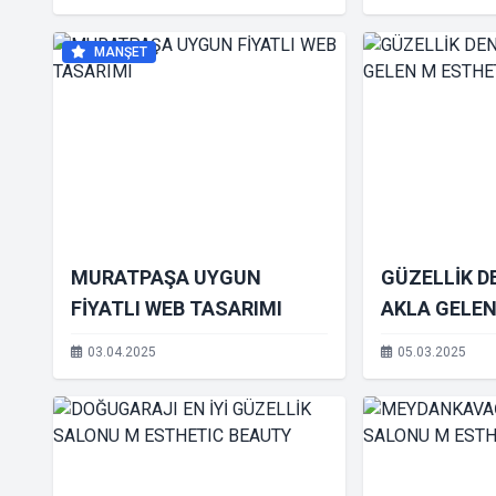
MANŞET
MURATPAŞA UYGUN
GÜZELLİK DE
FİYATLI WEB TASARIMI
AKLA GELEN
BEAUTY
03.04.2025
05.03.2025