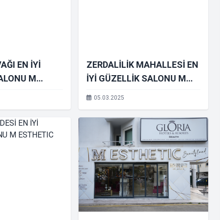
ĞI EN İYİ
ZERDALİLİK MAHALLESİ EN
SALONU M
İYİ GÜZELLİK SALONU M
BEAUTY
ESTHETIC BEAUTY
05.03.2025