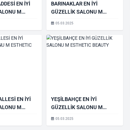
DESİ EN İYİ
BARINAKLAR EN İYİ
SALONU M
GÜZELLİK SALONU M
BEAUTY
ESTHETIC BEAUTY
05.03.2025
LLESİ EN İYİ
YEŞİLBAHÇE EN İYİ
SALONU M
GÜZELLİK SALONU M
BEAUTY
ESTHETIC BEAUTY
05.03.2025