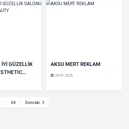
İYİ GÜZELLİK
AKSU MERT REKLAM
ESTHETIC
29.01.2025
..
64
Sonraki