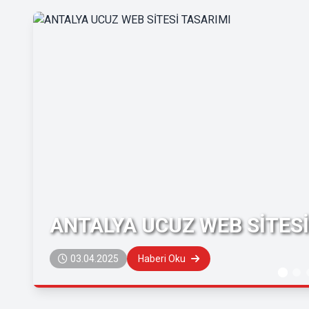
ANTALYA UCUZ WEB SİTESİ
03.04.2025
Haberi Oku