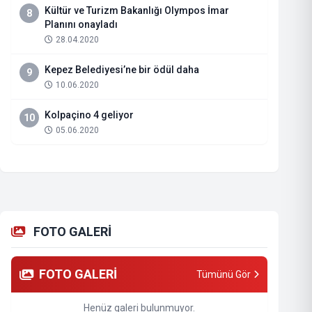
Kültür ve Turizm Bakanlığı Olympos İmar
8
Planını onayladı
28.04.2020
Kepez Belediyesi’ne bir ödül daha
9
10.06.2020
Kolpaçino 4 geliyor
10
05.06.2020
FOTO GALERİ
FOTO GALERİ
Tümünü Gör
Henüz galeri bulunmuyor.