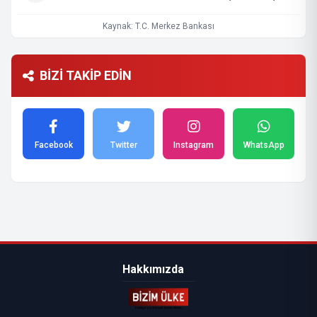
Kaynak: T.C. Merkez Bankası
BİZİ TAKİP EDİN
Facebook
Twitter
Instagram
WhatsApp
Hakkımızda