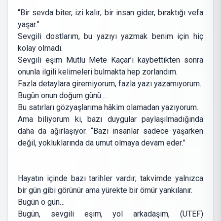
“Bir sevda biter, izi kalır; bir insan gider, bıraktığı vefa
yaşar.”
Sevgili dostlarım, bu yazıyı yazmak benim için hiç
kolay olmadı.
Sevgili eşim Mutlu Mete Kaçar’ı kaybettikten sonra
onunla ilgili kelimeleri bulmakta hep zorlandım.
Fazla detaylara giremiyorum, fazla yazı yazamıyorum.
Bugün onun doğum günü…
Bu satırları gözyaşlarıma hâkim olamadan yazıyorum.
Ama biliyorum ki, bazı duygular paylaşılmadığında
daha da ağırlaşıyor. “Bazı insanlar sadece yaşarken
değil, yokluklarında da umut olmaya devam eder.”
Hayatın içinde bazı tarihler vardır; takvimde yalnızca
bir gün gibi görünür ama yürekte bir ömür yankılanır.
Bugün o gün…
Bugün, sevgili eşim, yol arkadaşım, (UTEF)