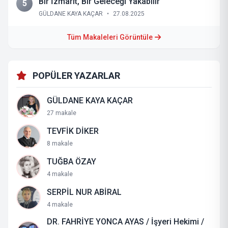
Bir İzmarit, Bir Geleceği Yakabilir
5
GÜLDANE KAYA KAÇAR
•
27.08.2025
Tüm Makaleleri Görüntüle
POPÜLER YAZARLAR
GÜLDANE KAYA KAÇAR
27 makale
TEVFİK DİKER
8 makale
TUĞBA ÖZAY
4 makale
SERPİL NUR ABİRAL
4 makale
DR. FAHRİYE YONCA AYAS / İşyeri Hekimi /