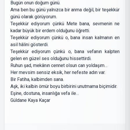
Bugün onun doğum günü.
Ama ben bu günü yalnızca bir anma değil, bir teşekkür
günü olarak görüyorum.
Teşekkür ediyorum çünkü Mete bana, sevmenin ne
kadar büyük bir erdem olduğunu öğretti.
Teşekkür ediyorum çünkü o, bana insan kalmanın en
asil hâlini gösterdi.
Teşekkür ediyorum çünkü o, bana vefanın kalpten
gelen en güzel ses olduğunu hissettirdi.
Ruhun şad, mekânın cennet olsun can yoldaşım…
Her mevsim sensiz eksik, her nefeste adın var.
Bir Fatiha, kalbimden sana.
Aşk, iki kalbin ömür boyu birbirini unutmama biçimidir.
Eşine, dostuna, insanlığa vefa ile…
Güldane Kaya Kaçar