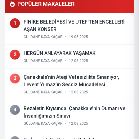
POPÜLER MAKALELER
FİNİKE BELEDİYESİ VE UTEF'TEN ENGELLERİ
1
AŞAN KONSER
GÜLDANE KAYA KAÇAR
•
19.05.2025
HERGÜN ANLAYARAK YAŞAMAK
2
GÜLDANE KAYA KAÇAR
•
12.05.2025
Çanakkale’nin Ateşi Vefasızlıkta Sınanıyor,
3
Levent Yılmaz’ın Sessiz Mücadelesi
GÜLDANE KAYA KAÇAR
•
12.08.2025
Rezaletin Kıyısında: Çanakkale’nin Dumanı ve
4
İnsanlığımızın Sınavı
GÜLDANE KAYA KAÇAR
•
12.08.2025