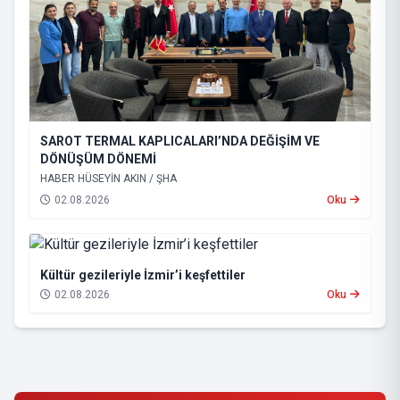
SAROT TERMAL KAPLICALARI’NDA DEĞİŞİM VE
DÖNÜŞÜM DÖNEMİ
HABER HÜSEYİN AKIN / ŞHA
02.08.2026
Oku
Kültür gezileriyle İzmir’i keşfettiler
02.08.2026
Oku