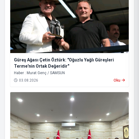
Güreş Ağası Çetin Öztürk: "Oğuzlu Yağlı Güreşleri
Terme'nin Ortak Değeridir"
Haber : Murat Genç / SAMSUN
03.08.2026
Oku