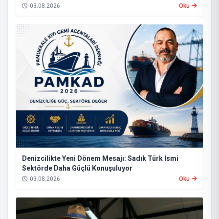
03.08.2026
Oku
Denizcilikte Yeni Dönem Mesajı: Sadık Türk İsmi
Sektörde Daha Güçlü Konuşuluyor
03.08.2026
Oku