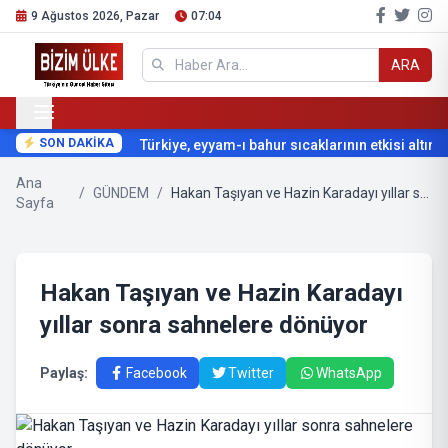
9 Ağustos 2026, Pazar
07:04
ARA
SON DAKİKA
Türkiye, eyyam-ı bahur sıcaklarının etkisi altına g
Ana
/
GÜNDEM
/
Hakan Taşıyan ve Hazin Karadayı yıllar sonra sahnelere dönüyor
Sayfa
Hakan Taşıyan ve Hazin Karadayı
yıllar sonra sahnelere dönüyor
Paylaş:
Facebook
Twitter
WhatsApp