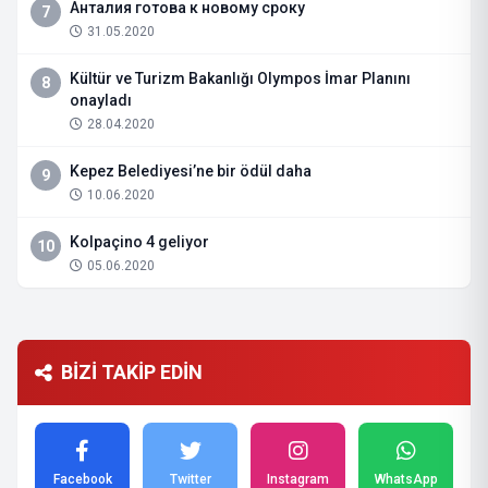
Анталия готова к новому сроку
7
31.05.2020
Kültür ve Turizm Bakanlığı Olympos İmar Planını
8
onayladı
28.04.2020
Kepez Belediyesi’ne bir ödül daha
9
10.06.2020
Kolpaçino 4 geliyor
10
05.06.2020
BİZİ TAKİP EDİN
Facebook
Twitter
Instagram
WhatsApp