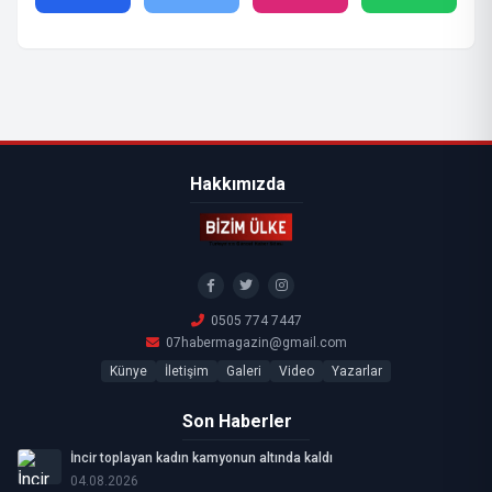
Hakkımızda
0505 774 7447
07habermagazin@gmail.com
Künye
İletişim
Galeri
Video
Yazarlar
Son Haberler
İncir toplayan kadın kamyonun altında kaldı
04.08.2026