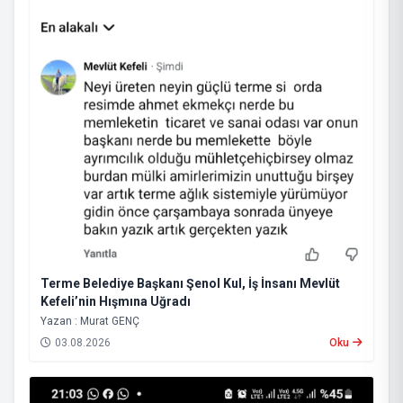
Terme Belediye Başkanı Şenol Kul, İş İnsanı Mevlüt
Kefeli’nin Hışmına Uğradı
Yazan : Murat GENÇ
03.08.2026
Oku