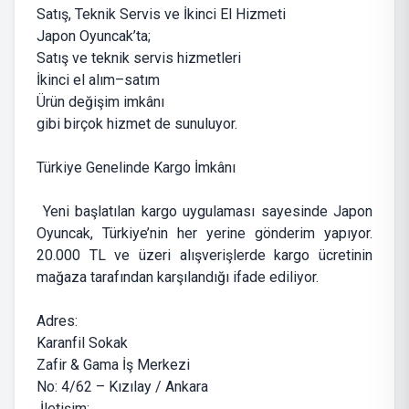
Satış, Teknik Servis ve İkinci El Hizmeti
Japon Oyuncak’ta;
Satış ve teknik servis hizmetleri
İkinci el alım–satım
Ürün değişim imkânı
gibi birçok hizmet de sunuluyor.
Türkiye Genelinde Kargo İmkânı
Yeni başlatılan kargo uygulaması sayesinde Japon
Oyuncak, Türkiye’nin her yerine gönderim yapıyor.
20.000 TL ve üzeri alışverişlerde kargo ücretinin
mağaza tarafından karşılandığı ifade ediliyor.
Adres:
Karanfil Sokak
Zafir & Gama İş Merkezi
No: 4/62 – Kızılay / Ankara
İletişim: