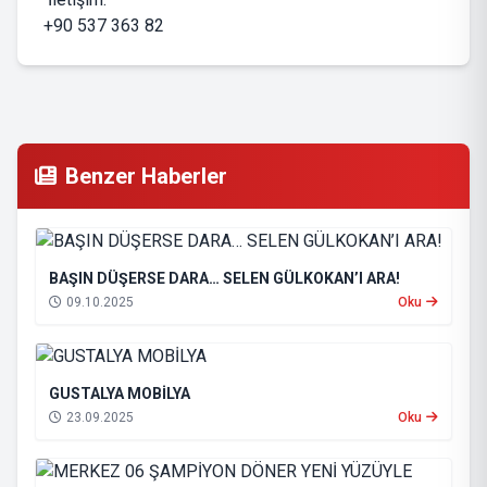
+90 537 363 82
Benzer Haberler
BAŞIN DÜŞERSE DARA… SELEN GÜLKOKAN’I ARA!
09.10.2025
Oku
GUSTALYA MOBİLYA
23.09.2025
Oku