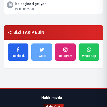
Kolpaçino 4 geliyor
10
05.06.2020
BİZİ TAKİP EDİN
Facebook
Twitter
Instagram
WhatsApp
Hakkımızda