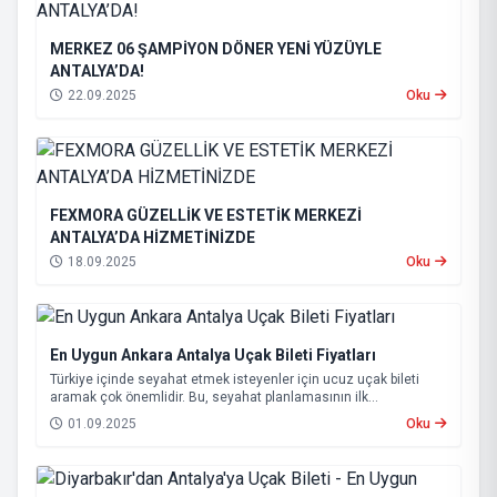
MERKEZ 06 ŞAMPİYON DÖNER YENİ YÜZÜYLE
ANTALYA’DA!
22.09.2025
Oku
FEXMORA GÜZELLİK VE ESTETİK MERKEZİ
ANTALYA’DA HİZMETİNİZDE
18.09.2025
Oku
En Uygun Ankara Antalya Uçak Bileti Fiyatları
Türkiye içinde seyahat etmek isteyenler için ucuz uçak bileti
aramak çok önemlidir. Bu, seyahat planlamasının ilk
adımlarından biridir. Ankara'dan Antalya'ya gitmek için birçok
01.09.2025
Oku
havayolu var. Fiyatlar 949 TRY gibi uygun rakamlara kadar değişir.