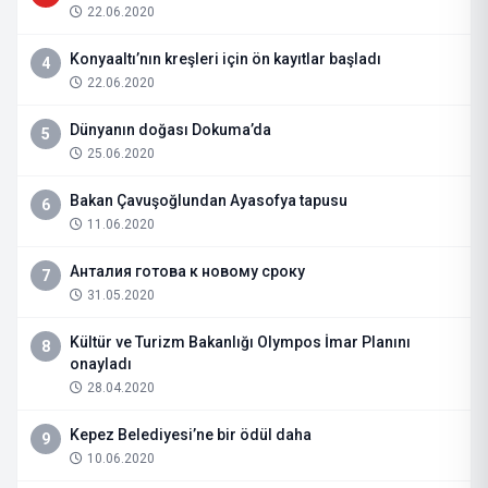
22.06.2020
Konyaaltı’nın kreşleri için ön kayıtlar başladı
4
22.06.2020
Dünyanın doğası Dokuma’da
5
25.06.2020
Bakan Çavuşoğlundan Ayasofya tapusu
6
11.06.2020
Анталия готова к новому сроку
7
31.05.2020
Kültür ve Turizm Bakanlığı Olympos İmar Planını
8
onayladı
28.04.2020
Kepez Belediyesi’ne bir ödül daha
9
10.06.2020