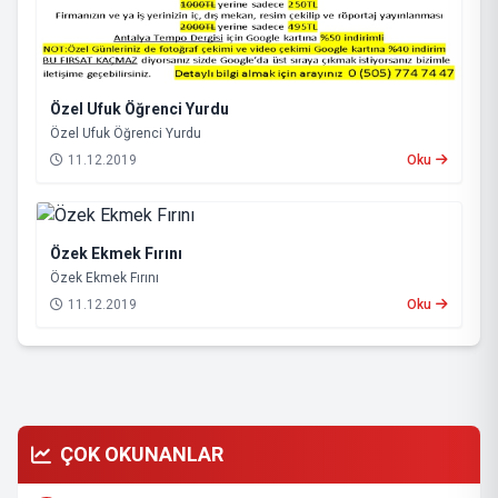
Özel Ufuk Öğrenci Yurdu
Özel Ufuk Öğrenci Yurdu
11.12.2019
Oku
Özek Ekmek Fırını
Özek Ekmek Fırını
11.12.2019
Oku
ÇOK OKUNANLAR