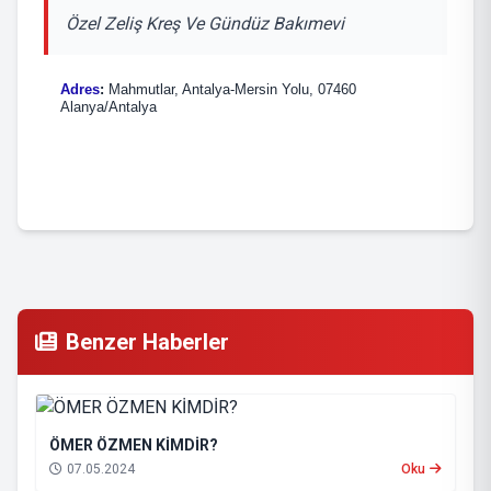
Özel Zeliş Kreş Ve Gündüz Bakımevi
Adres
:
Mahmutlar, Antalya-Mersin Yolu, 07460
Alanya/Antalya
Benzer Haberler
ÖMER ÖZMEN KİMDİR?
07.05.2024
Oku