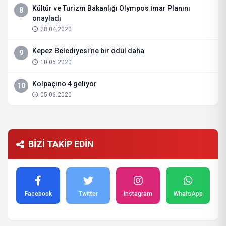
Kültür ve Turizm Bakanlığı Olympos İmar Planını
8
onayladı
28.04.2020
Kepez Belediyesi’ne bir ödül daha
9
10.06.2020
Kolpaçino 4 geliyor
10
05.06.2020
BİZİ TAKİP EDİN
Facebook
Twitter
Instagram
WhatsApp