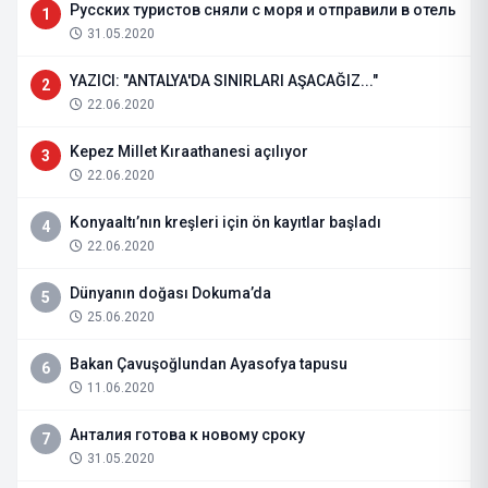
Русских туристов сняли с моря и отправили в отель
1
31.05.2020
YAZICI: "ANTALYA'DA SINIRLARI AŞACAĞIZ..."
2
22.06.2020
Kepez Millet Kıraathanesi açılıyor
3
22.06.2020
Konyaaltı’nın kreşleri için ön kayıtlar başladı
4
22.06.2020
Dünyanın doğası Dokuma’da
5
25.06.2020
Bakan Çavuşoğlundan Ayasofya tapusu
6
11.06.2020
Анталия готова к новому сроку
7
31.05.2020