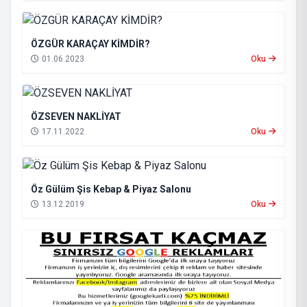
ÖZGÜR KARAÇAY KİMDİR?
01.06.2023
Oku
ÖZSEVEN NAKLİYAT
17.11.2022
Oku
Öz Gülüm Şis Kebap & Piyaz Salonu
13.12.2019
Oku