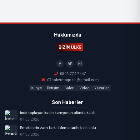
Hakkımızda
0505 774 7447
07habermagazin@gmail.com
Künye
İletişim
Galeri
Video
Yazarlar
Son Haberler
İncir toplayan kadın kamyonun altında kaldı
04.08.2026
Emeklilerin zam farkı ödeme tarihi belli oldu
04.08.2026