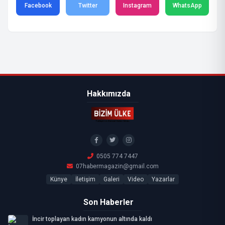
Facebook
Twitter
Instagram
WhatsApp
Hakkımızda
0505 774 7447
07habermagazin@gmail.com
Künye
İletişim
Galeri
Video
Yazarlar
Son Haberler
İncir toplayan kadın kamyonun altında kaldı