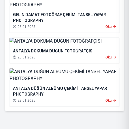
GELİN DAMAT FOTOĞRAF ÇEKİMİ TANSEL YAPAR
PHOTOGRAPHY
28.01.2025
Oku
ANTALYA DOKUMA DÜĞÜN FOTOĞRAFÇISI
28.01.2025
Oku
ANTALYA DÜĞÜN ALBÜMÜ ÇEKİMİ TANSEL YAPAR
PHOTOGRAPHY
28.01.2025
Oku