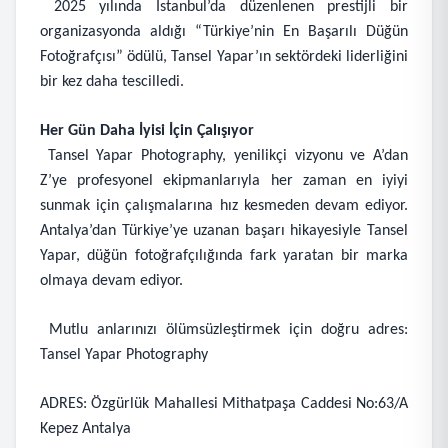
2025 yılında İstanbul’da düzenlenen prestijli bir
organizasyonda aldığı “Türkiye’nin En Başarılı Düğün
Fotoğrafçısı” ödülü, Tansel Yapar’ın sektördeki liderliğini
bir kez daha tescilledi.
Her Gün Daha İyisi İçin Çalışıyor
Tansel Yapar Photography, yenilikçi vizyonu ve A’dan
Z’ye profesyonel ekipmanlarıyla her zaman en iyiyi
sunmak için çalışmalarına hız kesmeden devam ediyor.
Antalya’dan Türkiye’ye uzanan başarı hikayesiyle Tansel
Yapar, düğün fotoğrafçılığında fark yaratan bir marka
olmaya devam ediyor.
Mutlu anlarınızı ölümsüzleştirmek için doğru adres:
Tansel Yapar Photography
ADRES: Özgürlük Mahallesi Mithatpaşa Caddesi No:63/A
Kepez Antalya