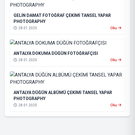
GELİN DAMAT FOTOĞRAF ÇEKİMİ TANSEL YAPAR
PHOTOGRAPHY
28.01.2025
Oku
ANTALYA DOKUMA DÜĞÜN FOTOĞRAFÇISI
28.01.2025
Oku
ANTALYA DÜĞÜN ALBÜMÜ ÇEKİMİ TANSEL YAPAR
PHOTOGRAPHY
28.01.2025
Oku