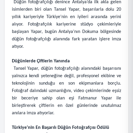
Düğün fotoğrafçılığı denince Antalya’da ilk akla gelen
isimlerden biri olan Tansel Yapar, başarılarla dolu 20
yıllık kariyeriyle Türkiye’nin en iyileri arasında yerini
alıyor. Fotoğrafçılık kariyerine stüdyo çekimleriyle
başlayan Yapar, bugün Antalya’nın Dokuma bölgesinde
düğün fotoğrafçılığı alanında fark yaratan işlere imza
atıyor.
Düğünlerde Çiftlerin Yanında
Tansel Yapar, düğün fotoğrafçılığı alanındaki başarısını
yalnızca kendi yeteneğine değil, profesyonel ekibine ve
teknolojinin sunduğu en son ekipmanlara borçlu.
Fotoğraf dalındaki uzmanlığını, video çekimlerinde eşsiz
bir beceriye sahip olan eşi Fatmanur Yapar ile
birleştirerek çiftlerin en özel günlerinde unutulmaz
anılara imza atıyorlar.
Türkiye’nin En Başarılı Düğün Fotoğrafçısı Ödülü