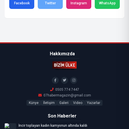
Facebook
Twitter
Instagram
WhatsApp
Hakkımızda
0505 774 7447
07habermagazin@gmail.com
Künye
İletişim
Galeri
Video
Yazarlar
Son Haberler
İncir toplayan kadın kamyonun altında kaldı