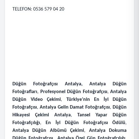
TELEFON: 0536 579 04 20
Düğün Fotoğrafçısı Antalya,
Antalya Düğün
Fotoğrafları
,
Profesyonel Düğün Fotoğrafçısı
,
Antalya
Düğün Video Çekimi
,
Türkiye’nin En İyi Düğün
Fotoğrafçısı
,
Antalya Gelin Damat Fotoğrafçısı
,
Düğün
Hikayesi Çekimi Antalya
,
Tansel Yapar Düğün
Fotoğrafçılığı
,
En İyi Düğün Fotoğrafçısı Ödülü
,
Antalya Düğün Albümü Çekimi
,
Antalya Dokuma
Düğün Fotoğrafçısı
Antalya Özel Gün Fotoğrafçılığı
,