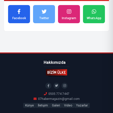
Facebook
Twitter
Instagram
WhatsApp
Hakkımızda
0505 774 7447
07habermagazin@gmail.com
Künye
İletişim
Galeri
Video
Yazarlar