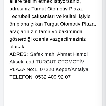
ellere teslim etmek istiyorsanız,
adresiniz Turgut Otomotiv Plaza.
Tecrübeli çalışanları ve kaliteli işiyle
ön plana çıkan Turgut Otomotiv Plaza,
araçlarınızın tamir ve bakımında
gösterdiği özenle vazgeçilmeziniz
olacak.
ADRES:
Şafak mah. Ahmet Hamdi
Akseki cad.TURGUT OTOMOTİV
PLAZA No:1, 07220 Kepez/Antalya
TELEFON: 0532 409 92 07