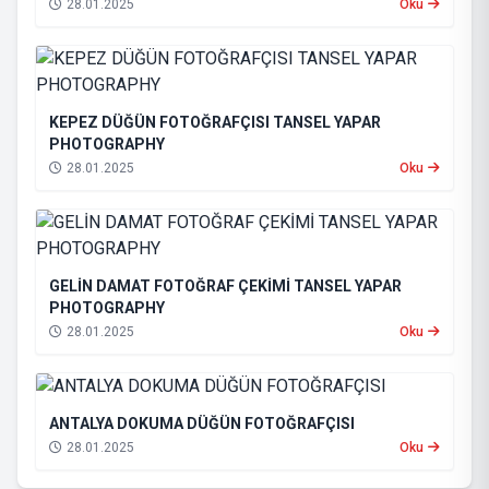
28.01.2025
Oku
KEPEZ DÜĞÜN FOTOĞRAFÇISI TANSEL YAPAR
PHOTOGRAPHY
28.01.2025
Oku
GELİN DAMAT FOTOĞRAF ÇEKİMİ TANSEL YAPAR
PHOTOGRAPHY
28.01.2025
Oku
ANTALYA DOKUMA DÜĞÜN FOTOĞRAFÇISI
28.01.2025
Oku