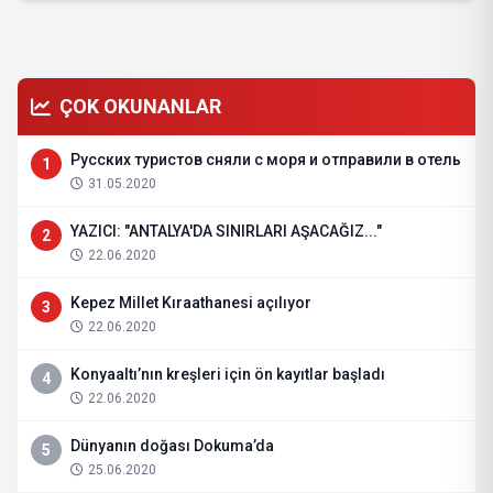
ÇOK OKUNANLAR
Русских туристов сняли с моря и отправили в отель
1
31.05.2020
YAZICI: "ANTALYA'DA SINIRLARI AŞACAĞIZ..."
2
22.06.2020
Kepez Millet Kıraathanesi açılıyor
3
22.06.2020
Konyaaltı’nın kreşleri için ön kayıtlar başladı
4
22.06.2020
Dünyanın doğası Dokuma’da
5
25.06.2020