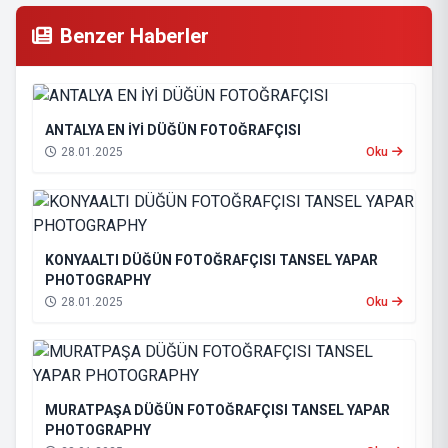
Benzer Haberler
ANTALYA EN İYİ DÜĞÜN FOTOĞRAFÇISI
28.01.2025
Oku
KONYAALTI DÜĞÜN FOTOĞRAFÇISI TANSEL YAPAR
PHOTOGRAPHY
28.01.2025
Oku
MURATPAŞA DÜĞÜN FOTOĞRAFÇISI TANSEL YAPAR
PHOTOGRAPHY