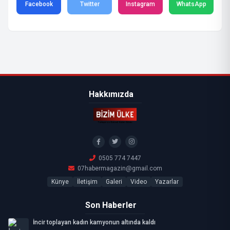
Facebook
Twitter
Instagram
WhatsApp
Hakkımızda
0505 774 7447
07habermagazin@gmail.com
Künye
İletişim
Galeri
Video
Yazarlar
Son Haberler
İncir toplayan kadın kamyonun altında kaldı