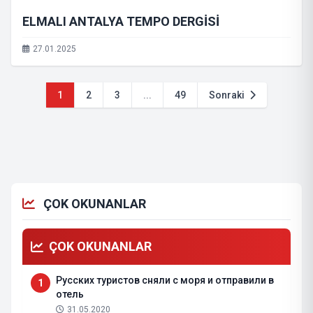
ELMALI ANTALYA TEMPO DERGİSİ
27.01.2025
1
2
3
...
49
Sonraki
ÇOK OKUNANLAR
ÇOK OKUNANLAR
Русских туристов сняли с моря и отправили в
1
отель
31.05.2020