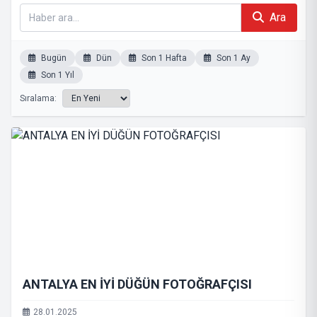
Ara
Bugün
Dün
Son 1 Hafta
Son 1 Ay
Son 1 Yıl
Sıralama:
ANTALYA EN İYİ DÜĞÜN FOTOĞRAFÇISI
28.01.2025