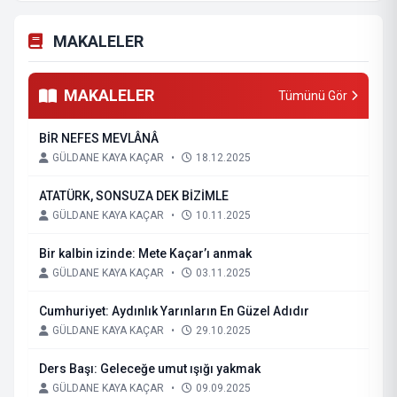
MAKALELER
MAKALELER
Tümünü Gör
BİR NEFES MEVLÂNÂ
GÜLDANE KAYA KAÇAR
•
18.12.2025
ATATÜRK, SONSUZA DEK BİZİMLE
GÜLDANE KAYA KAÇAR
•
10.11.2025
Bir kalbin izinde: Mete Kaçar’ı anmak
GÜLDANE KAYA KAÇAR
•
03.11.2025
Cumhuriyet: Aydınlık Yarınların En Güzel Adıdır
GÜLDANE KAYA KAÇAR
•
29.10.2025
Ders Başı: Geleceğe umut ışığı yakmak
GÜLDANE KAYA KAÇAR
•
09.09.2025