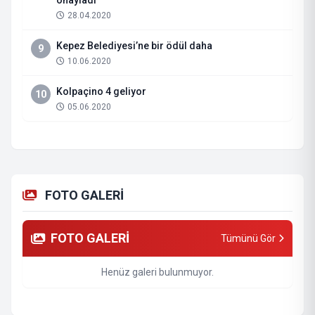
onayladı
28.04.2020
Kepez Belediyesi’ne bir ödül daha
9
10.06.2020
Kolpaçino 4 geliyor
10
05.06.2020
FOTO GALERİ
FOTO GALERİ
Tümünü Gör
Henüz galeri bulunmuyor.