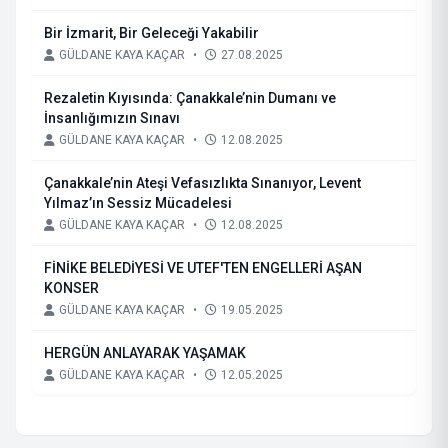
Bir İzmarit, Bir Geleceği Yakabilir
GÜLDANE KAYA KAÇAR
•
27.08.2025
Rezaletin Kıyısında: Çanakkale’nin Dumanı ve
İnsanlığımızın Sınavı
GÜLDANE KAYA KAÇAR
•
12.08.2025
Çanakkale’nin Ateşi Vefasızlıkta Sınanıyor, Levent
Yılmaz’ın Sessiz Mücadelesi
GÜLDANE KAYA KAÇAR
•
12.08.2025
FİNİKE BELEDİYESİ VE UTEF'TEN ENGELLERİ AŞAN
KONSER
GÜLDANE KAYA KAÇAR
•
19.05.2025
HERGÜN ANLAYARAK YAŞAMAK
GÜLDANE KAYA KAÇAR
•
12.05.2025