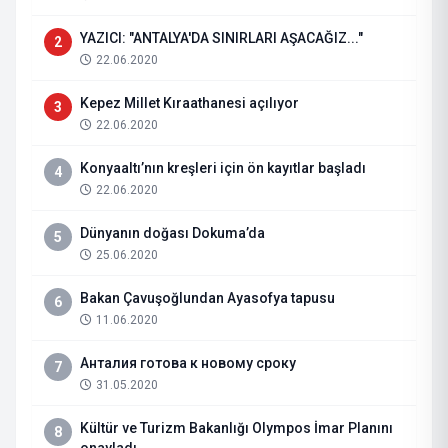
YAZICI: "ANTALYA'DA SINIRLARI AŞACAĞIZ..."
2
22.06.2020
Kepez Millet Kıraathanesi açılıyor
3
22.06.2020
Konyaaltı’nın kreşleri için ön kayıtlar başladı
4
22.06.2020
Dünyanın doğası Dokuma’da
5
25.06.2020
Bakan Çavuşoğlundan Ayasofya tapusu
6
11.06.2020
Анталия готова к новому сроку
7
31.05.2020
Kültür ve Turizm Bakanlığı Olympos İmar Planını
8