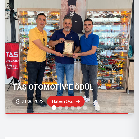
TURGUT OTOMOTİV PLAZA
SİZLERİ BEKLİYOR
25.05.2022
Haberi Oku